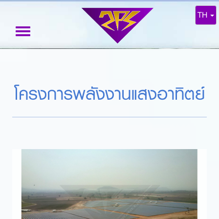
TH
Toggle
navigation
โครงการพลังงานแสงอาทิตย์