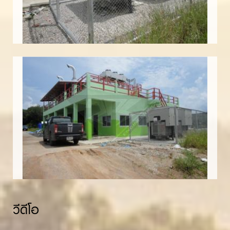
วีดีโอ