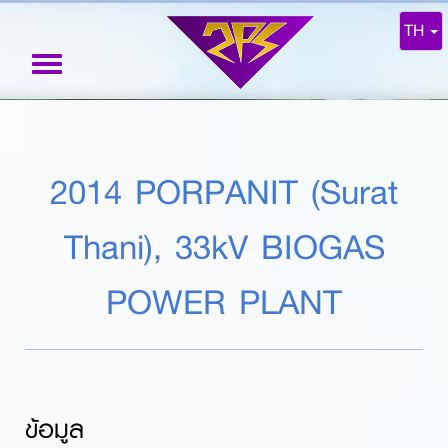
TH
Toggle
navigation
2014 PORPANIT (Surat
Thani), 33kV BIOGAS
POWER PLANT
ข้อมูล