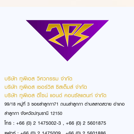
บริษัท ทูพีเอส วิศวกรรม จำกัด
บริษัท ทูพีเอส เซอร์วิส ซิสเต็มส์ จำกัด
บริษัท ทูพีเอส ดีไซน์ แอนด์ คอนซัลแตนท์ จำกัด
99/18 หมู่ที่ 3 ซอยลำลูกกา71 ถนนลำลูกกา ตำบลลาดสวาย อำเภอ
ลำลูกกา จังหวัดปทุมธานี 12150
โทร : +66 (0) 2 1475002-3 , +66 (0) 2 5601875
แฟกซ์ : +66 (0) 2 1475009 , +66 (0) 2 5601886