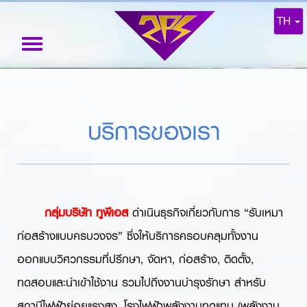
TH
Toggle
navigation
บริการของเรา
กลุ่มบริษัท ทูพีเอส
ดำเนินธุรกิจเกี่ยวกับการ “รับเหมา
ก่อสร้างแบบครบวงจร” ซึ่งให้บริการครอบคลุมทั้งงาน
ออกแบบวิศวกรรมที่ปรึกษา, จัดหา, ก่อสร้าง, ติดตั้ง,
ทดสอบและนำเข้าใช้งาน รวมไปถึงงานบำรุงรักษา สำหรับ
สถานีไฟฟ้าย่อยแรงสูง, โรงไฟฟ้าพลังงานทดแทน (พลังงาน